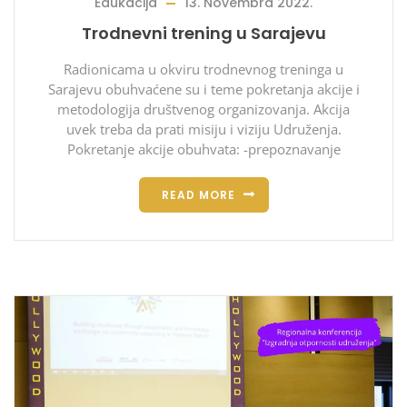
Edukacija
13. Novembra 2022.
Trodnevni trening u Sarajevu
Radionicama u okviru trodnevnog treninga u
Sarajevu obuhvaćene su i teme pokretanja akcije i
metodologija društvenog organizovanja. Akcija
uvek treba da prati misiju i viziju Udruženja.
Pokretanje akcije obuhvata: -prepoznavanje
READ MORE