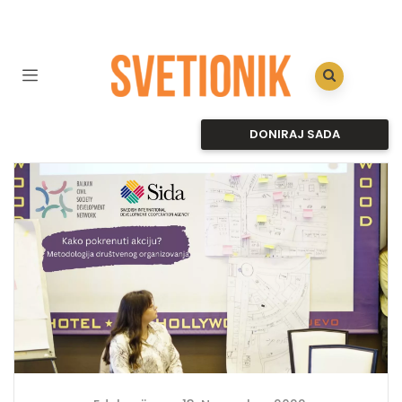
DONIRAJ SADA