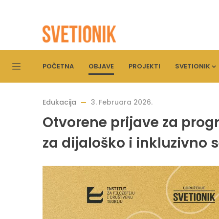
POČETNA
OBJAVE
PROJEKTI
SVETIONIK
Edukacija
3. Februara 2026.
Otvorene prijave za pro
za dijaloško i inkluzivno 