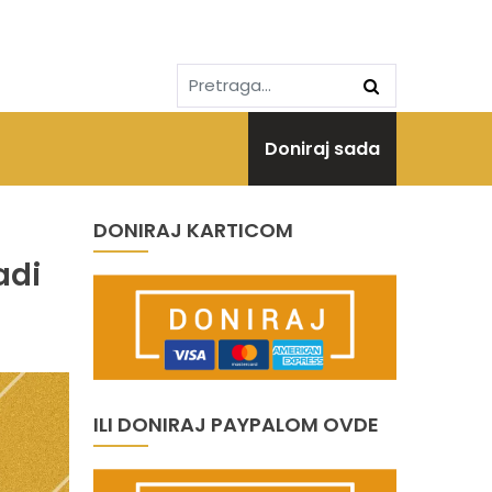
Doniraj sada
DONIRAJ KARTICOM
adi
ILI DONIRAJ PAYPALOM OVDE