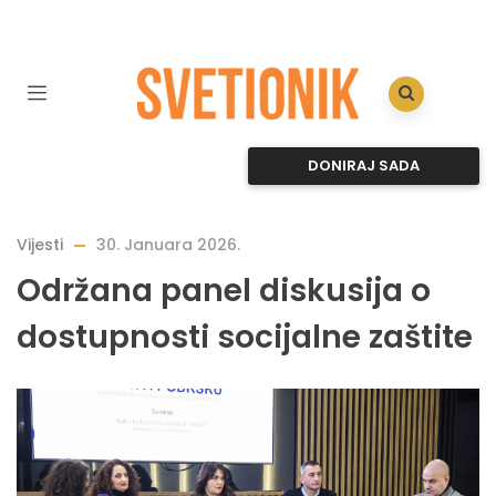
DONIRAJ SADA
Vijesti
30. Januara 2026.
Održana panel diskusija o
dostupnosti socijalne zaštite