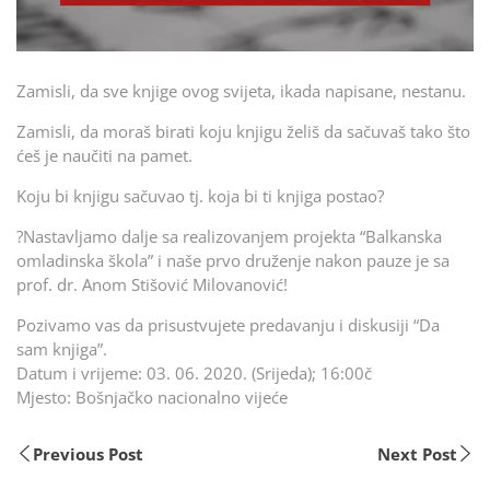
Zamisli, da sve knjige ovog svijeta, ikada napisane, nestanu.
Zamisli, da moraš birati koju knjigu želiš da sačuvaš tako što
ćeš je naučiti na pamet.
Koju bi knjigu sačuvao tj. koja bi ti knjiga postao?
?Nastavljamo dalje sa realizovanjem projekta “Balkanska
omladinska škola” i naše prvo druženje nakon pauze je sa
prof. dr. Anom Stišović Milovanović!
Pozivamo vas da prisustvujete predavanju i diskusiji “Da
sam knjiga”.
Datum i vrijeme: 03. 06. 2020. (Srijeda); 16:00č
Mjesto: Bošnjačko nacionalno vijeće
Previous Post
Next Post