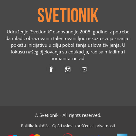
Udruženje “Svetionik” osnovano je 2008. godine iz potrebe
da mladi, obrazovani i talentovani ljudi iskažu svoja znanja i
pokažu inicijativu u cilju poboljšanja uslova življenja. U
fokusu našeg djelovanja su edukacija, rad sa mladima i
humanitarni rad.
© Svetionik - All rights reserved.
Politika kolačića
·
Opšti uslovi korišćenja i privatnosti