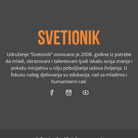
Udruženje “Svetionik” osnovano je 2008. godine iz potrebe
da mladi, obrazovani i talentovani ljudi iskažu svoja znanja i
pokažu inicijativu u cilju poboljšanja uslova življenja. U
fokusu našeg djelovanja su edukacija, rad sa mladima i
humanitarni rad.