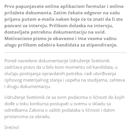
Prvo popunjavate online aplikacioni formular i online
prilažete dokumenta. Zatim čekate odgovor na vašu
prijavu putem e-maila nakon koje će te znati da li ste
pozvani za intervju. Prilikom dolaska na intervju,
dostavljate potrebnu dokumentaciju na uvid.
Motivaciono pismo je obavezno i ima veoma važnu
ulogu prilikom odabira kandidata za stipendiranje.
Pored navedene dokumentacije Udruženje Svetionik
zadržava pravo da u bilo kom momentu od kandidata, u
slučaju postojanja opravdanih potreba, radi utvrđivanja
njihovog materijalnog stanja i uspeha na studijama, zahteva
i drugu dokumentaciju.
Udruženje Svetionik će sa svim podacima o ličnosti do kojih
dođe u toku konkursa postupati u svemu u skladu sa
odredbama Zakona o zaštiti podataka o ličnosti i datim
pristancima za obradu.
Srećno!