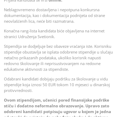
Neblagovremeno dostavljena i nepotpuna konkursna
dokumentacija, kao i dokumentacija podnijeta od strane
neovlašćenih lica, neće biti razmatrana.
Konačna rang-lista kandidata biće objavljena na internet
stranici Udruženja Svetionik.
Stipendija se dodjeljuje bez obaveze vraćanja iste. Korisniku
stipendije obustavlja se isplata odobrene stipendije u slučaju
netačno prikazanih podataka, ukoliko korisnik napusti
redovno školovanje ili neprisustvovanjem na redovne
edukativne aktivnosti za stipendiste.
Odabrani kandidati dobijaju podršku za školovanje u vidu
stipendije koja iznosi 50 EUR tokom 10 mjeseci u dinarskoj
protivvrednosti.
Ovom stipendijom, učenici pored finansijske podrške
stiču i dodatno neformalno obrazovanje. Upravo zato
odobreni kandidati potpisuju ugovor u kojem je jedna