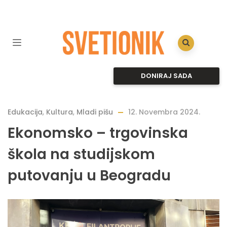
DONIRAJ SADA
Edukacija
,
Kultura
,
Mladi pišu
12. Novembra 2024.
Ekonomsko – trgovinska
škola na studijskom
putovanju u Beogradu