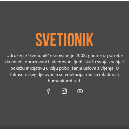
Udruženje “Svetionik” osnovano je 2008. godine iz potrebe
da mladi, obrazovani i talentovani ljudi iskažu svoja znanja i
pokažu inicijativu u cilju poboljšanja uslova življenja. U
fokusu našeg djelovanja su edukacija, rad sa mladima i
humanitarni rad.