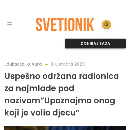
DONIRAJ SADA
Edukacija
,
Kultura
3. Oktobra 2023.
Uspešno održana radionica
za najmlađe pod
nazivom”Upoznajmo onog
koji je volio djecu”