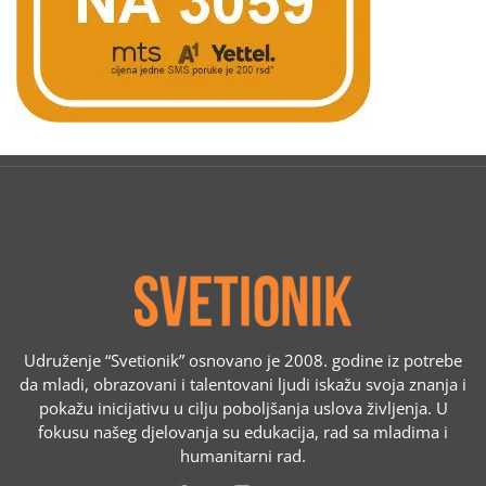
Udruženje “Svetionik” osnovano je 2008. godine iz potrebe
da mladi, obrazovani i talentovani ljudi iskažu svoja znanja i
pokažu inicijativu u cilju poboljšanja uslova življenja. U
fokusu našeg djelovanja su edukacija, rad sa mladima i
humanitarni rad.