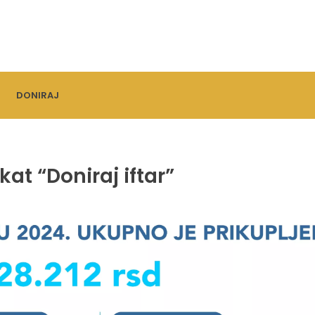
DONIRAJ
at “Doniraj iftar”