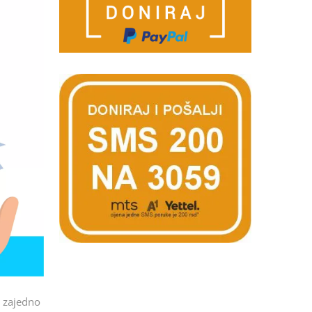
o zajedno