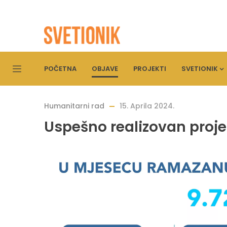
POČETNA
OBJAVE
PROJEKTI
SVETIONIK
Humanitarni rad
15. Aprila 2024.
Uspešno realizovan projek