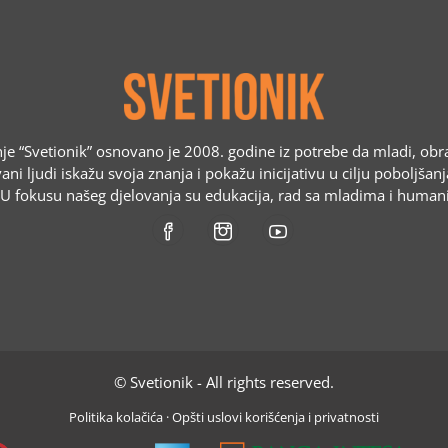
e “Svetionik” osnovano je 2008. godine iz potrebe da mladi, obr
ani ljudi iskažu svoja znanja i pokažu inicijativu u cilju poboljšan
. U fokusu našeg djelovanja su edukacija, rad sa mladima i humani
© Svetionik - All rights reserved.
Politika kolačića
·
Opšti uslovi korišćenja i privatnosti