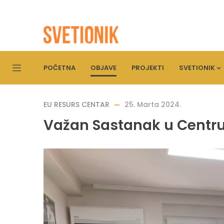
POČETNA
OBJAVE
PROJEKTI
SVETIONIK
EU RESURS CENTAR
25. Marta 2024.
Važan Sastanak u Centru