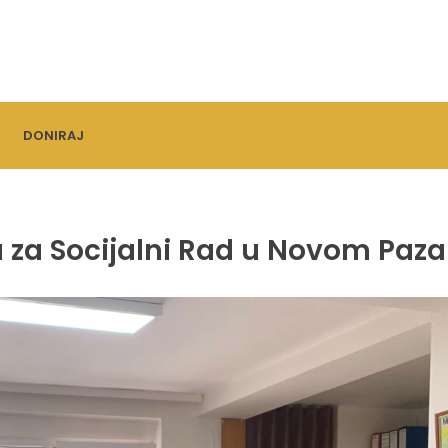
DONIRAJ
 za Socijalni Rad u Novom Paza