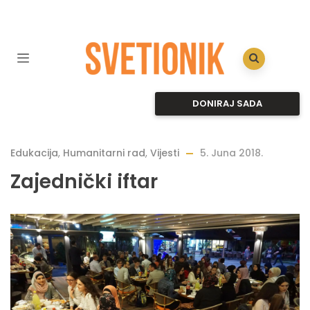
DONIRAJ SADA
Edukacija
,
Humanitarni rad
,
Vijesti
5. Juna 2018.
Zajednički iftar