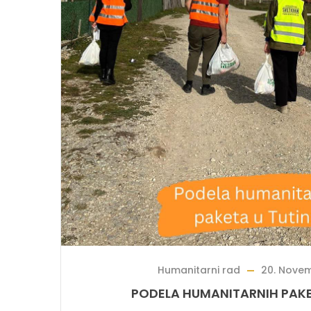
Humanitarni rad
20. Novem
PODELA HUMANITARNIH PAKE