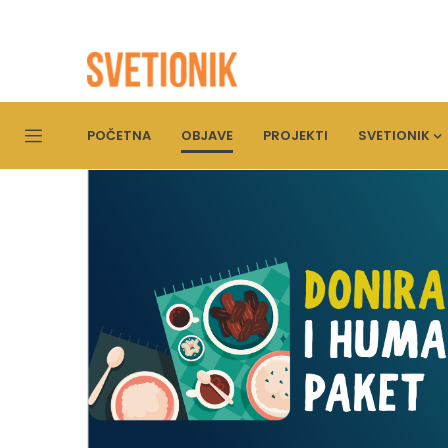
POČETNA
OBJAVE
PROJEKTI
SVETIONIK